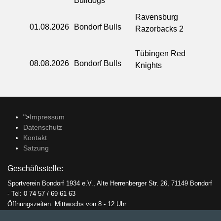
Bulldogs
Ravensburg
01.08.2026
Bondorf Bulls
Razorbacks 2
Tübingen Red
08.08.2026
Bondorf Bulls
Knights
">
Impressum
Datenschutz
Kontakt
Satzung
Geschäftsstelle:
Sportverein Bondorf 1934 e.V., Alte Herrenberger Str. 26, 71149 Bondorf
- Tel: 0 74 57 / 69 61 63
Öffnungszeiten: Mittwochs von 8 - 12 Uhr