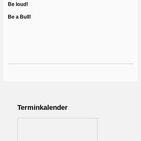
Be loud!
Be a Bull!
Terminkalender