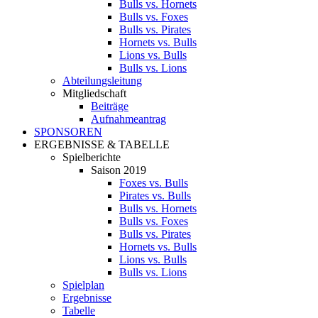
Bulls vs. Hornets
Bulls vs. Foxes
Bulls vs. Pirates
Hornets vs. Bulls
Lions vs. Bulls
Bulls vs. Lions
Abteilungsleitung
Mitgliedschaft
Beiträge
Aufnahmeantrag
SPONSOREN
ERGEBNISSE & TABELLE
Spielberichte
Saison 2019
Foxes vs. Bulls
Pirates vs. Bulls
Bulls vs. Hornets
Bulls vs. Foxes
Bulls vs. Pirates
Hornets vs. Bulls
Lions vs. Bulls
Bulls vs. Lions
Spielplan
Ergebnisse
Tabelle