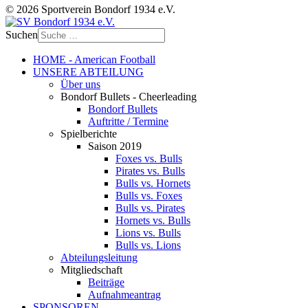
© 2026 Sportverein Bondorf 1934 e.V.
Suchen
HOME - American Football
UNSERE ABTEILUNG
Über uns
Bondorf Bullets - Cheerleading
Bondorf Bullets
Auftritte / Termine
Spielberichte
Saison 2019
Foxes vs. Bulls
Pirates vs. Bulls
Bulls vs. Hornets
Bulls vs. Foxes
Bulls vs. Pirates
Hornets vs. Bulls
Lions vs. Bulls
Bulls vs. Lions
Abteilungsleitung
Mitgliedschaft
Beiträge
Aufnahmeantrag
SPONSOREN