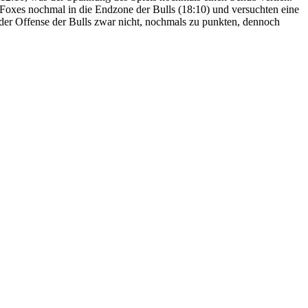
e Foxes nochmal in die Endzone der Bulls (18:10) und versuchten eine
der Offense der Bulls zwar nicht, nochmals zu punkten, dennoch