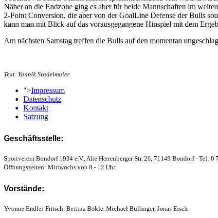
Näher an die Endzone ging es aber für beide Mannschaften im weiteren
2-Point Conversion, die aber von der GoalLine Defense der Bulls so
kann man mit Blick auf das vorausgegangene Hinspiel mit dem Ergebn
Am nächsten Samstag treffen die Bulls auf den momentan ungeschlagen
Text: Yannik Stadelmaier
">
Impressum
Datenschutz
Kontakt
Satzung
Geschäftsstelle:
Sportverein Bondorf 1934 e.V., Alte Herrenberger Str. 26, 71149 Bondorf - Tel: 0 
Öffnungszeiten: Mittwochs von 8 - 12 Uhr
Vorstände:
Yvonne Endler-Fritsch, Bettina Bökle, Michael Bullinger, Jonas Eisch