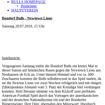
BULLS HOMEPAGE
Homepage
HAUPTVEREIN
Bondorf Bulls - Newtown Lions
Samstag 20.07.2019, 15 Uhr
Spielbericht:
Vergangenen Samstag trafen die Bondorf Bulls ein letztes Mal in
dieser Saison auf heimischen Rasen gegen die Newtown Lions aus
Neuhausen ob Eck an. Unter blauem Himmel und vor ca. 600
Zuschauern konnten die Bulls selbstbewusst in das Spiel starten, da
sie die Newton Lions vor zwei Wochen erfolgreich und mit einigen
Zählerpunkten Abstand vom 3. Platz der Kreisliga Süd verdrängen
konnten. Herr Brenner stimmte vor dem Kickoff zum perfekten
American Football Spiel durch das Vortragen der amerikanischen
und der deutschen Nationalhymne ein und der Bondorfer
Bürgermeister, Herr Dürr, übernahm den Münzwurf. Hierdurch