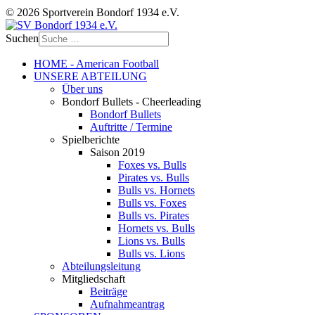
© 2026 Sportverein Bondorf 1934 e.V.
Suchen
HOME - American Football
UNSERE ABTEILUNG
Über uns
Bondorf Bullets - Cheerleading
Bondorf Bullets
Auftritte / Termine
Spielberichte
Saison 2019
Foxes vs. Bulls
Pirates vs. Bulls
Bulls vs. Hornets
Bulls vs. Foxes
Bulls vs. Pirates
Hornets vs. Bulls
Lions vs. Bulls
Bulls vs. Lions
Abteilungsleitung
Mitgliedschaft
Beiträge
Aufnahmeantrag