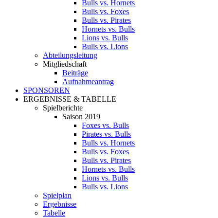
Bulls vs. Hornets
Bulls vs. Foxes
Bulls vs. Pirates
Hornets vs. Bulls
Lions vs. Bulls
Bulls vs. Lions
Abteilungsleitung
Mitgliedschaft
Beiträge
Aufnahmeantrag
SPONSOREN
ERGEBNISSE & TABELLE
Spielberichte
Saison 2019
Foxes vs. Bulls
Pirates vs. Bulls
Bulls vs. Hornets
Bulls vs. Foxes
Bulls vs. Pirates
Hornets vs. Bulls
Lions vs. Bulls
Bulls vs. Lions
Spielplan
Ergebnisse
Tabelle