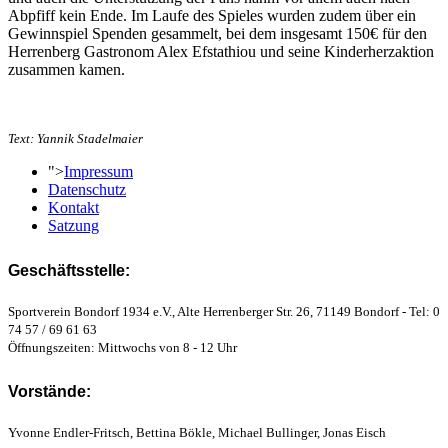
Abpfiff kein Ende. Im Laufe des Spieles wurden zudem über ein
Gewinnspiel Spenden gesammelt, bei dem insgesamt 150€ für den
Herrenberg Gastronom Alex Efstathiou und seine Kinderherzaktion
zusammen kamen.
Text: Yannik Stadelmaier
">
Impressum
Datenschutz
Kontakt
Satzung
Geschäftsstelle:
Sportverein Bondorf 1934 e.V., Alte Herrenberger Str. 26, 71149 Bondorf - Tel: 0
74 57 / 69 61 63
Öffnungszeiten: Mittwochs von 8 - 12 Uhr
Vorstände:
Yvonne Endler-Fritsch, Bettina Bökle, Michael Bullinger, Jonas Eisch