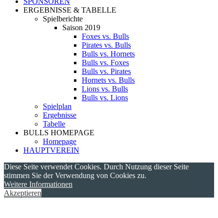
SPONSOREN
ERGEBNISSE & TABELLE
Spielberichte
Saison 2019
Foxes vs. Bulls
Pirates vs. Bulls
Bulls vs. Hornets
Bulls vs. Foxes
Bulls vs. Pirates
Hornets vs. Bulls
Lions vs. Bulls
Bulls vs. Lions
Spielplan
Ergebnisse
Tabelle
BULLS HOMEPAGE
Homepage
HAUPTVEREIN
Diese Seite verwendet Cookies. Durch Nutzung dieser Seite
stimmen Sie der Verwendung von Cookies zu.
Weitere Informationen
Akzeptieren