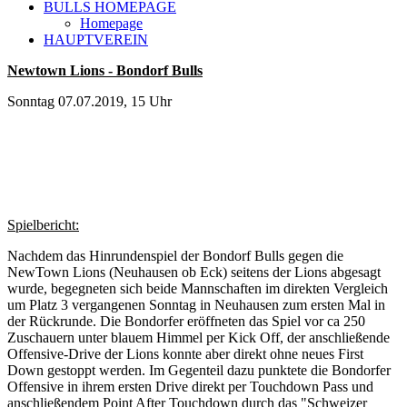
BULLS HOMEPAGE
Homepage
HAUPTVEREIN
Newtown Lions - Bondorf Bulls
Sonntag 07.07.2019, 15 Uhr
Spielbericht:
Nachdem das Hinrundenspiel der Bondorf Bulls gegen die
NewTown Lions (Neuhausen ob Eck) seitens der Lions abgesagt
wurde, begegneten sich beide Mannschaften im direkten Vergleich
um Platz 3 vergangenen Sonntag in Neuhausen zum ersten Mal in
der Rückrunde. Die Bondorfer eröffneten das Spiel vor ca 250
Zuschauern unter blauem Himmel per Kick Off, der anschließende
Offensive-Drive der Lions konnte aber direkt ohne neues First
Down gestoppt werden. Im Gegenteil dazu punktete die Bondorfer
Offensive in ihrem ersten Drive direkt per Touchdown Pass und
anschließendem Point After Touchdown durch das "Schweizer