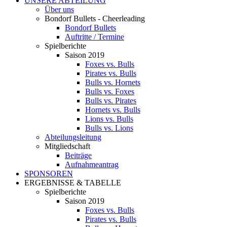
UNSERE ABTEILUNG
Über uns
Bondorf Bullets - Cheerleading
Bondorf Bullets
Auftritte / Termine
Spielberichte
Saison 2019
Foxes vs. Bulls
Pirates vs. Bulls
Bulls vs. Hornets
Bulls vs. Foxes
Bulls vs. Pirates
Hornets vs. Bulls
Lions vs. Bulls
Bulls vs. Lions
Abteilungsleitung
Mitgliedschaft
Beiträge
Aufnahmeantrag
SPONSOREN
ERGEBNISSE & TABELLE
Spielberichte
Saison 2019
Foxes vs. Bulls
Pirates vs. Bulls