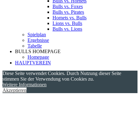
Bulls vs. Hornets
Bulls vs. Foxes
Bulls vs. Pirates
Hornets vs. Bulls
Lions vs. Bulls
Bulls vs. Lions
Spielplan
Ergebnisse
Tabelle
BULLS HOMEPAGE
Homepage
HAUPTVEREIN
Diese Seite verwendet Cookies. Durch Nutzung dieser Seite
stimmen Sie der Verwendung von Cookies zu.
Weitere Informationen
Akzeptieren