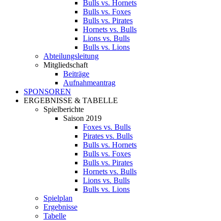
Bulls vs. Hornets
Bulls vs. Foxes
Bulls vs. Pirates
Hornets vs. Bulls
Lions vs. Bulls
Bulls vs. Lions
Abteilungsleitung
Mitgliedschaft
Beiträge
Aufnahmeantrag
SPONSOREN
ERGEBNISSE & TABELLE
Spielberichte
Saison 2019
Foxes vs. Bulls
Pirates vs. Bulls
Bulls vs. Hornets
Bulls vs. Foxes
Bulls vs. Pirates
Hornets vs. Bulls
Lions vs. Bulls
Bulls vs. Lions
Spielplan
Ergebnisse
Tabelle