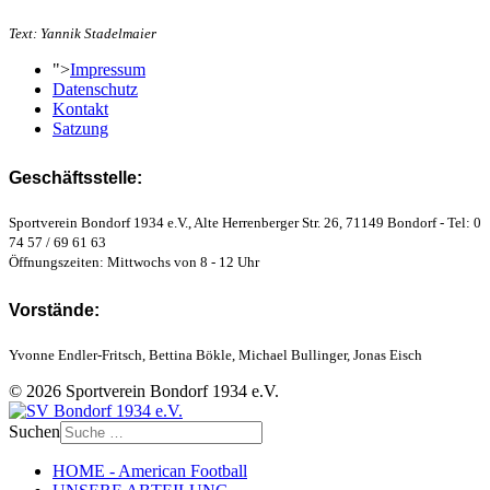
Text: Yannik Stadelmaier
">
Impressum
Datenschutz
Kontakt
Satzung
Geschäftsstelle:
Sportverein Bondorf 1934 e.V., Alte Herrenberger Str. 26, 71149 Bondorf - Tel: 0
74 57 / 69 61 63
Öffnungszeiten: Mittwochs von 8 - 12 Uhr
Vorstände:
Yvonne Endler-Fritsch, Bettina Bökle, Michael Bullinger, Jonas Eisch
© 2026 Sportverein Bondorf 1934 e.V.
Suchen
HOME - American Football